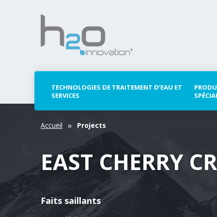
TECHNOLOGIES DE TRAITEMENT D’EAU ET
PRODU
SERVICES
SPÉCIA
Accueil
Projects
EAST CHERRY C
Faits saillants