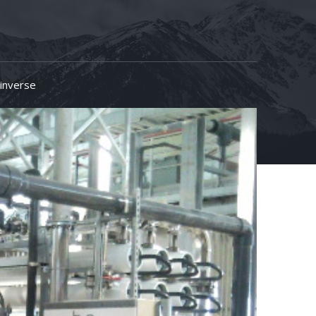
inverse