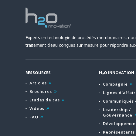
Experts en technologie de procédés membranaires, nou
traitement d’eau conçues sur mesure pour répondre aux 
RESSOURCES
H
O INNOVATION
2
Articles
Compagnie
Brochures
Lignes d’affair
Études de cas
Communiqués 
Vidéos
Leadership /
Gouvernance
FAQ
Développement
Représentants