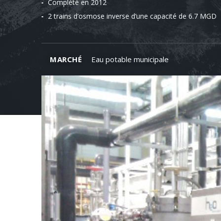
Complété en 2012
2 trains d’osmose inverse d’une capacité de 6.7 MGD
MARCHÉ
Eau potable municipale