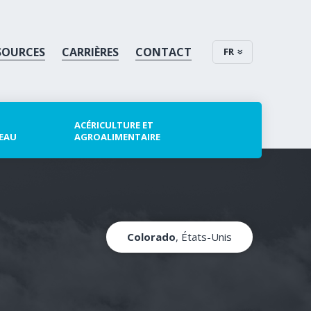
SOURCES
CARRIÈRES
CONTACT
FR
ACÉRICULTURE ET
 EAU
AGROALIMENTAIRE
Colorado
, États-Unis