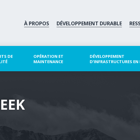
À PROPOS
DÉVELOPPEMENT DURABLE
RES
ITS DE
OPÉRATION ET
DÉVELOPPEMENT
LITÉ
MAINTENANCE
D’INFRASTRUCTURES EN
REEK