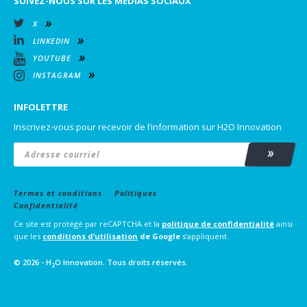
SUIVEZ-NOUS SUR LES MÉDIAS SOCIAUX
X
LINKEDIN
YOUTUBE
INSTAGRAM
INFOLETTRE
Inscrivez-vous pour recevoir de l’information sur H2O Innovation
Email
*
Subscrib
Termes et conditions
Politiques
Confidentialité
Ce site est protégé par reCAPTCHA et la
politique de confidentialité
ainsi
que les
conditions d’utilisation
de Google
s’appliquent.
© 2026 - H
O Innovation. Tous droits réservés.
2