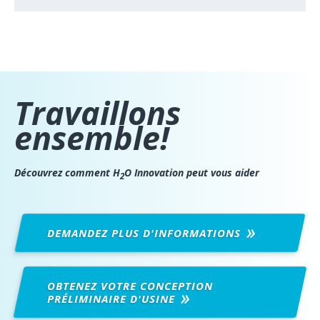
Travaillons
ensemble!
Découvrez comment H
O Innovation peut vous aider
2
DEMANDEZ PLUS
D'INFORMATIONS
OBTENEZ VOTRE CONCEPTION
PRÉLIMINAIRE
D'USINE