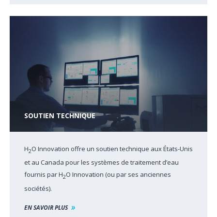
SOUTIEN TECHNIQUE
H
O Innovation offre un soutien technique aux États-Unis
2
et au Canada pour les systèmes de traitement d’eau
fournis par H
O Innovation (ou par ses anciennes
2
sociétés).
EN SAVOIR PLUS