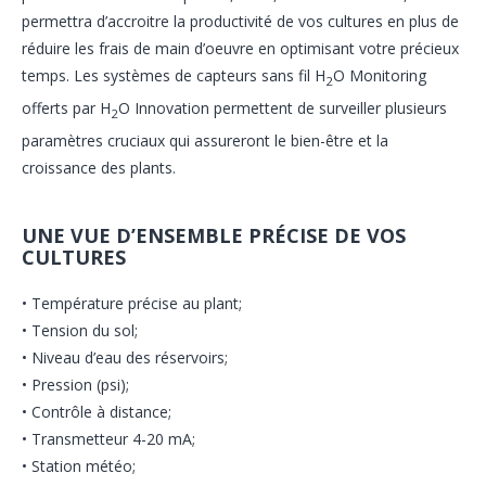
permettra d’accroitre la productivité de vos cultures en plus de
réduire les frais de main d’oeuvre en optimisant votre précieux
temps. Les systèmes de capteurs sans fil H
O Monitoring
2
offerts par H
O Innovation permettent de surveiller plusieurs
2
paramètres cruciaux qui assureront le bien-être et la
croissance des plants.
UNE VUE D’ENSEMBLE PRÉCISE DE VOS
CULTURES
• Température précise au plant;
• Tension du sol;
• Niveau d’eau des réservoirs;
• Pression (psi);
• Contrôle à distance;
• Transmetteur 4-20 mA;
• Station météo;