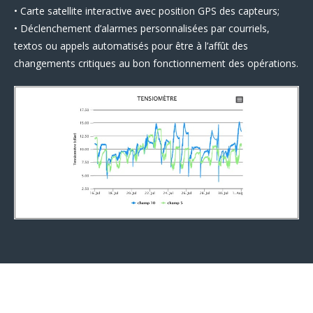
• Carte satellite interactive avec position GPS des capteurs;
• Déclenchement d’alarmes personnalisées par courriels,
textos ou appels automatisés pour être à l’affût des
changements critiques au bon fonctionnement des opérations.