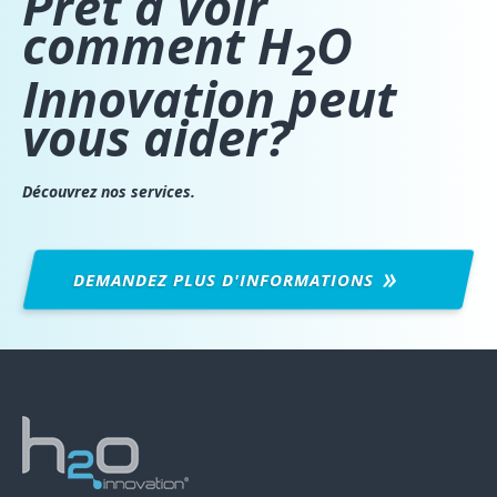
Prêt à voir
comment H
O
2
Innovation peut
vous aider?
Découvrez nos services.
DEMANDEZ PLUS
D'INFORMATIONS