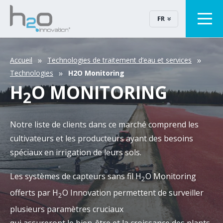
FR
Accueil
Technologies de traitement d’eau et services
Technologies
H2O Monitoring
H
O MONITORING
2
Notre liste de clients dans ce marché comprend les
cultivateurs et les producteurs ayant des besoins
spéciaux en irrigation de leurs sols.
Les systèmes de capteurs sans fil H
O Monitoring
2
offerts par H
O Innovation permettent de surveiller
2
plusieurs paramètres cruciaux