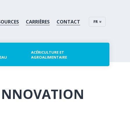
SOURCES
CARRIÈRES
CONTACT
FR
ACÉRICULTURE ET
 EAU
AGROALIMENTAIRE
 INNOVATION