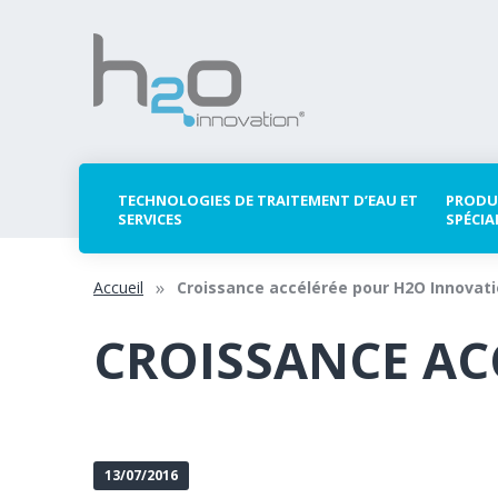
TECHNOLOGIES DE TRAITEMENT D’EAU ET
PRODU
SERVICES
SPÉCIA
Accueil
Croissance accélérée pour H2O Innovat
CROISSANCE AC
13/07/2016