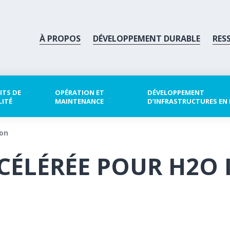
À PROPOS
DÉVELOPPEMENT DURABLE
RES
ITS DE
OPÉRATION ET
DÉVELOPPEMENT
LITÉ
MAINTENANCE
D’INFRASTRUCTURES EN
ion
CÉLÉRÉE POUR H2O