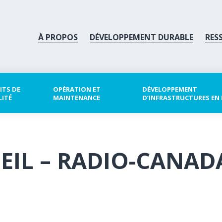
À PROPOS
DÉVELOPPEMENT DURABLE
RES
ITS DE
OPÉRATION ET
DÉVELOPPEMENT
LITÉ
MAINTENANCE
D’INFRASTRUCTURES EN
EIL – RADIO-CANAD