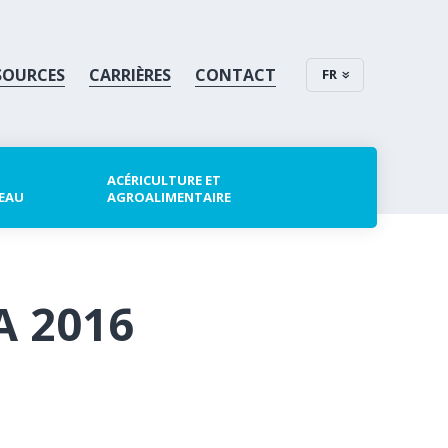
SOURCES
CARRIÈRES
CONTACT
FR
ACÉRICULTURE ET
 EAU
AGROALIMENTAIRE
A 2016