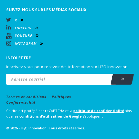
SUIVEZ-NOUS SUR LES MÉDIAS SOCIAUX
X
LINKEDIN
YOUTUBE
INSTAGRAM
INFOLETTRE
Inscrivez-vous pour recevoir de l’information sur H2O Innovation
Email
*
Subscrib
Termes et conditions
Politiques
Confidentialité
Ce site est protégé par reCAPTCHA et la
politique de confidentialité
ainsi
que les
conditions d’utilisation
de Google
s’appliquent.
© 2026 - H
O Innovation. Tous droits réservés.
2