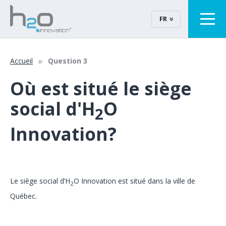
FR
Accueil
Question 3
Où est situé le siège
social d'H
O
2
Innovation?
Le siège social d’H
O Innovation est situé dans la ville de
2
Québec.