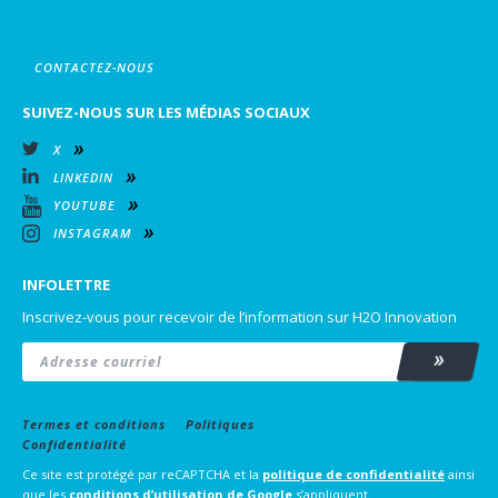
CONTACTEZ-NOUS
SUIVEZ-NOUS SUR LES MÉDIAS SOCIAUX
X
LINKEDIN
YOUTUBE
INSTAGRAM
INFOLETTRE
Inscrivez-vous pour recevoir de l’information sur H2O Innovation
Email
*
Subscrib
Termes et conditions
Politiques
Confidentialité
Ce site est protégé par reCAPTCHA et la
politique de confidentialité
ainsi
que les
conditions d’utilisation
de Google
s’appliquent.