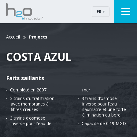
FR
Accueil
Projects
COSTA AZUL
Faits saillants
Complété en 2007
mer
3 trains d’ultrafiltration
3 trains d’osmose
avec membranes à
inverse pour l’eau
fibres creuses
saumâtre et une forte
élimination du bore
3 trains d’osmose
inverse pour l’eau de
Capacité de 0.19 MGD