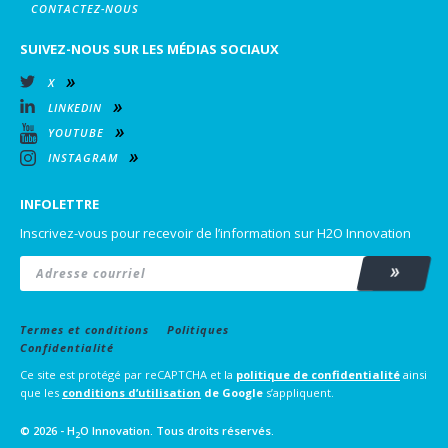
CONTACTEZ-NOUS
SUIVEZ-NOUS SUR LES MÉDIAS SOCIAUX
X
LINKEDIN
YOUTUBE
INSTAGRAM
INFOLETTRE
Inscrivez-vous pour recevoir de l’information sur H2O Innovation
Email
*
Subscrib
Termes et conditions
Politiques
Confidentialité
Ce site est protégé par reCAPTCHA et la
politique de confidentialité
ainsi
que les
conditions d’utilisation
de Google
s’appliquent.
© 2026 - H
O Innovation. Tous droits réservés.
2