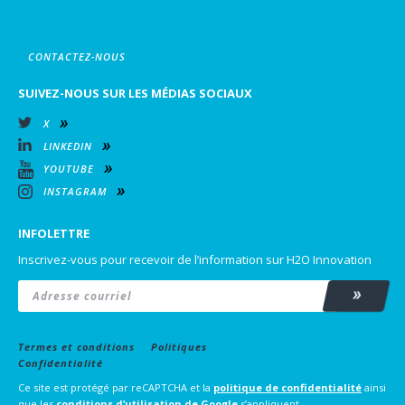
CONTACTEZ-NOUS
SUIVEZ-NOUS SUR LES MÉDIAS SOCIAUX
X
LINKEDIN
YOUTUBE
INSTAGRAM
INFOLETTRE
Inscrivez-vous pour recevoir de l’information sur H2O Innovation
Email
*
Subscrib
Termes et conditions
Politiques
Confidentialité
Ce site est protégé par reCAPTCHA et la
politique de confidentialité
ainsi
que les
conditions d’utilisation
de Google
s’appliquent.