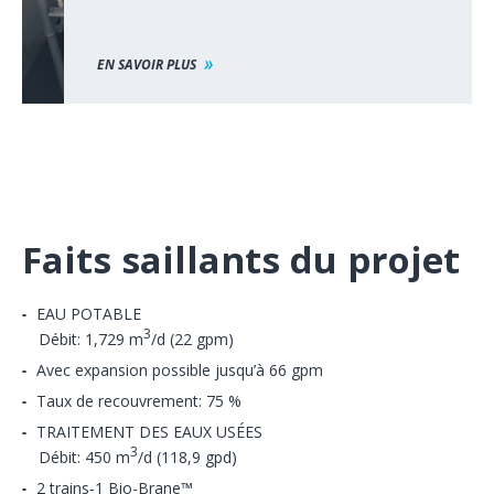
EN SAVOIR PLUS
Faits saillants du projet
EAU POTABLE
3
Débit: 1,729 m
/d (22 gpm)
Avec expansion possible jusqu’à 66 gpm
Taux de recouvrement: 75 %
TRAITEMENT DES EAUX USÉES
3
Débit: 450 m
/d (118,9 gpd)
2 trains‑1 Bio-Brane™