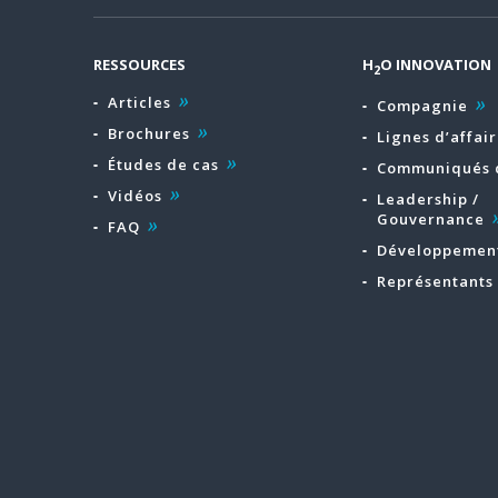
RESSOURCES
H
O INNOVATION
2
Articles
Compagnie
Brochures
Lignes d’affair
Études de cas
Communiqués 
Vidéos
Leadership /
Gouvernance
FAQ
Développement
Représentants