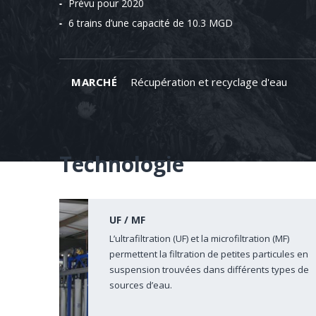
Prévu pour 2020
6 trains d’une capacité de 10.3 MGD
MARCHÉ
Récupération et recyclage d'eau
Technologie
UF / MF
L’ultrafiltration (UF) et la microfiltration (MF)
permettent la filtration de petites particules en
suspension trouvées dans différents types de
sources d’eau.