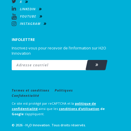
X
LINKEDIN
YOUTUBE
INSTAGRAM
INFOLETTRE
Inscrivez-vous pour recevoir de l’information sur H2O
Innovation
Email
*
Subscribe
Termes et conditions
Politiques
Confidentialité
Ce site est protégé par reCAPTCHA et la
politique de
confidentialité
ainsi que les
conditions d’utilisation
de
Google
s’appliquent.
© 2026 - H
O Innovation. Tous droits réservés.
2