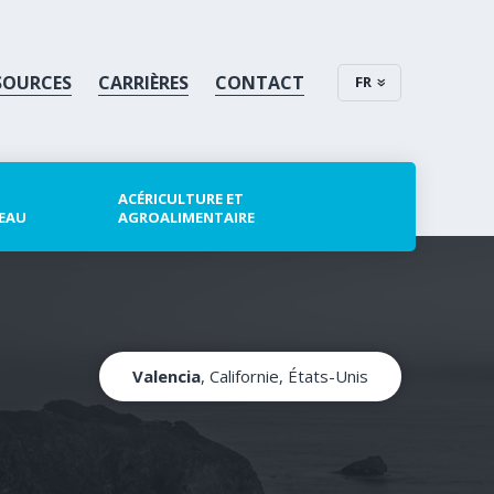
SOURCES
CARRIÈRES
CONTACT
FR
ACÉRICULTURE ET
 EAU
AGROALIMENTAIRE
Valencia
, Californie, États-Unis