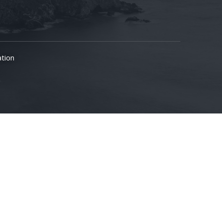
ation