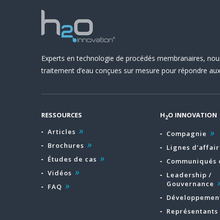
Experts en technologie de procédés membranaires, nou
traitement d’eau conçues sur mesure pour répondre aux 
RESSOURCES
H
O INNOVATION
2
Articles
Compagnie
Brochures
Lignes d’affair
Études de cas
Communiqués 
Vidéos
Leadership /
Gouvernance
FAQ
Développement
Représentants