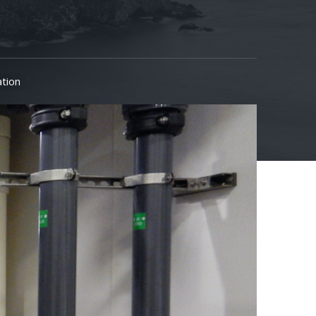
ation