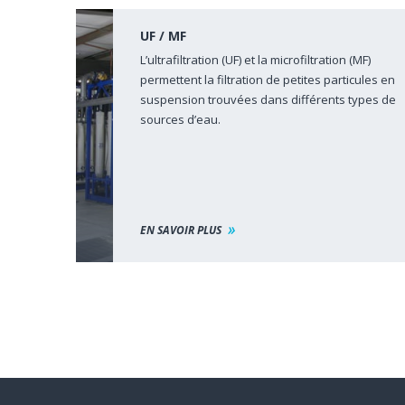
UF / MF
L’ultrafiltration (UF) et la microfiltration (MF)
permettent la filtration de petites particules en
suspension trouvées dans différents types de
sources d’eau.
EN SAVOIR PLUS