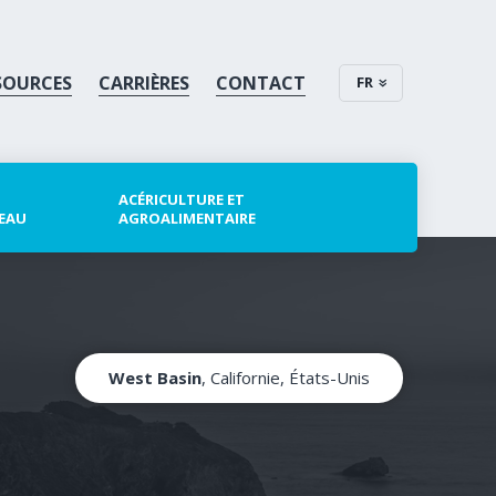
SOURCES
CARRIÈRES
CONTACT
FR
ACÉRICULTURE ET
 EAU
AGROALIMENTAIRE
West Basin
, Californie, États-Unis