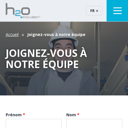
FR
Accueil
Joignez-vous à notre équipe
JOIGNEZ-VOUS À
NOTRE ÉQUIPE
Prénom
*
Nom
*