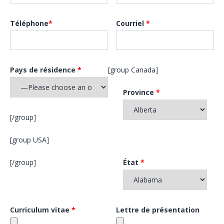
Téléphone
*
Courriel
*
Pays de résidence
*
[group Canada]
Province
*
[/group]
[group USA]
[/group]
État
*
Curriculum vitae
*
Lettre de présentation