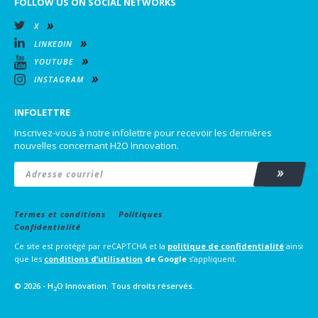
FOLLOW US ON SOCIAL NETWORKS
X
LINKEDIN
YOUTUBE
INSTAGRAM
INFOLETTRE
Inscrivez-vous à notre infolettre pour recevoir les dernières
nouvelles concernant H2O Innovation.
Email
*
Subscrib
Termes et conditions
Politiques
Confidentialité
Ce site est protégé par reCAPTCHA et la
politique de confidentialité
ainsi
que les
conditions d’utilisation
de Google
s’appliquent.
© 2026 - H
O Innovation. Tous droits réservés.
2