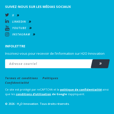
SUIVEZ-NOUS SUR LES MÉDIAS SOCIAUX
X
LINKEDIN
YOUTUBE
INSTAGRAM
INFOLETTRE
Inscrivez-vous pour recevoir de l’information sur H2O Innovation
Email
*
Subscrib
Termes et conditions
Politiques
Confidentialité
Ce site est protégé par reCAPTCHA et la
politique de confidentialité
ainsi
que les
conditions d’utilisation
de Google
s’appliquent.
© 2026 - H
O Innovation. Tous droits réservés.
2