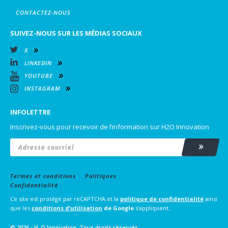
CONTACTEZ-NOUS
SUIVEZ-NOUS SUR LES MÉDIAS SOCIAUX
X
LINKEDIN
YOUTUBE
INSTAGRAM
INFOLETTRE
Inscrivez-vous pour recevoir de l’information sur H2O Innovation
Email
*
Subscrib
Termes et conditions
Politiques
Confidentialité
Ce site est protégé par reCAPTCHA et la
politique de confidentialité
ainsi
que les
conditions d’utilisation
de Google
s’appliquent.
© 2026 - H
O Innovation. Tous droits réservés.