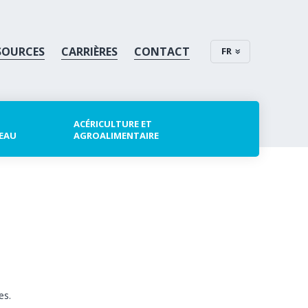
SOURCES
CARRIÈRES
CONTACT
FR
ACÉRICULTURE ET
 EAU
AGROALIMENTAIRE
es.